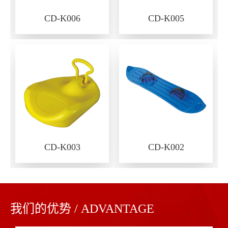
CD-K006
CD-K005
CD-K003
CD-K002
我们的优势 / ADVANTAGE