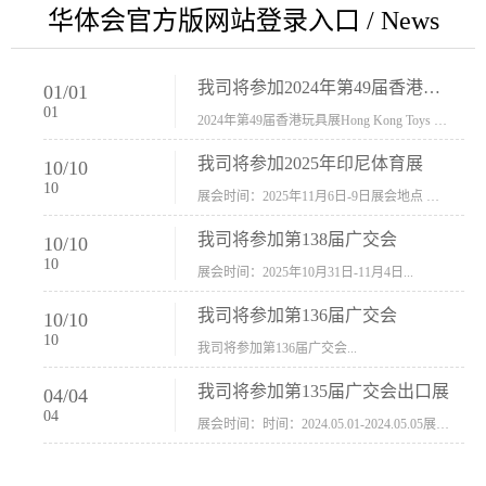
华体会官方版网站登录入口 / News
我司将参加2024年第49届香港玩具展Hong Kong Toys & Games Fair 欢迎新···
01
/
01
01
2024年第49届香港玩具展Hong Kong Toys & Games Fair摊位号：5con-005展会时间：2024年1月8日-1月11日展会地址：香港会议展览中心...
我司将参加2025年印尼体育展
10
/
10
10
展会时间：2025年11月6日-9日展会地点 ：印尼会展中心...
我司将参加第138届广交会
10
/
10
10
展会时间：2025年10月31日-11月4日...
我司将参加第136届广交会
10
/
10
10
我司将参加第136届广交会...
我司将参加第135届广交会出口展
04
/
04
04
展会时间：时间：2024.05.01-2024.05.05展会地址：中国进出口商品交易会展馆福建康莱宝公司展位号12.1G37-38、H11-12，浙江康莱宝展位号17.1B23-24、C19-20...