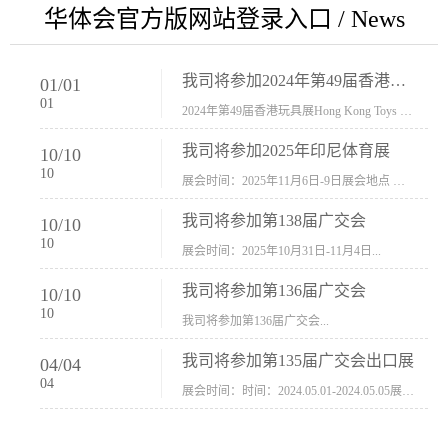
华体会官方版网站登录入口 / News
我司将参加2024年第49届香港玩具展Hong Kong Toys & Games Fair 欢迎新···
01
/
01
01
2024年第49届香港玩具展Hong Kong Toys & Games Fair摊位号：5con-005展会时间：2024年1月8日-1月11日展会地址：香港会议展览中心...
我司将参加2025年印尼体育展
10
/
10
10
展会时间：2025年11月6日-9日展会地点 ：印尼会展中心...
我司将参加第138届广交会
10
/
10
10
展会时间：2025年10月31日-11月4日...
我司将参加第136届广交会
10
/
10
10
我司将参加第136届广交会...
我司将参加第135届广交会出口展
04
/
04
04
展会时间：时间：2024.05.01-2024.05.05展会地址：中国进出口商品交易会展馆福建康莱宝公司展位号12.1G37-38、H11-12，浙江康莱宝展位号17.1B23-24、C19-20...