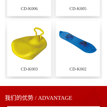
CD-K006
CD-K005
CD-K003
CD-K002
我们的优势 / ADVANTAGE