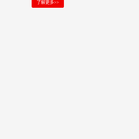
了解更多>>