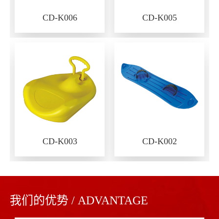
CD-K006
CD-K005
CD-K003
CD-K002
我们的优势 / ADVANTAGE