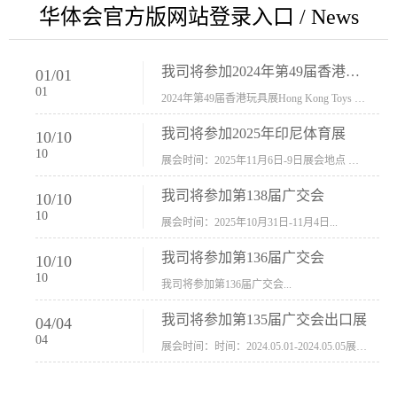
华体会官方版网站登录入口 / News
我司将参加2024年第49届香港玩具展Hong Kong Toys & Games Fair 欢迎新···
01
/
01
01
2024年第49届香港玩具展Hong Kong Toys & Games Fair摊位号：5con-005展会时间：2024年1月8日-1月11日展会地址：香港会议展览中心...
我司将参加2025年印尼体育展
10
/
10
10
展会时间：2025年11月6日-9日展会地点 ：印尼会展中心...
我司将参加第138届广交会
10
/
10
10
展会时间：2025年10月31日-11月4日...
我司将参加第136届广交会
10
/
10
10
我司将参加第136届广交会...
我司将参加第135届广交会出口展
04
/
04
04
展会时间：时间：2024.05.01-2024.05.05展会地址：中国进出口商品交易会展馆福建康莱宝公司展位号12.1G37-38、H11-12，浙江康莱宝展位号17.1B23-24、C19-20...